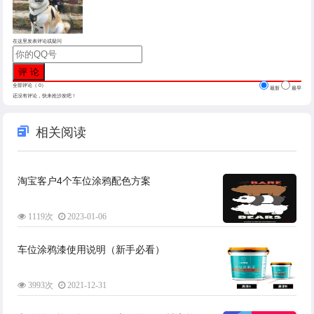
在这里发表评论或疑问
全部评论（
0
）
最新
最早
还没有评论，快来抢沙发吧！
相关阅读
淘宝客户4个车位涂鸦配色方案
1119次
2023-01-06
车位涂鸦漆使用说明（新手必看）
3993次
2021-12-31