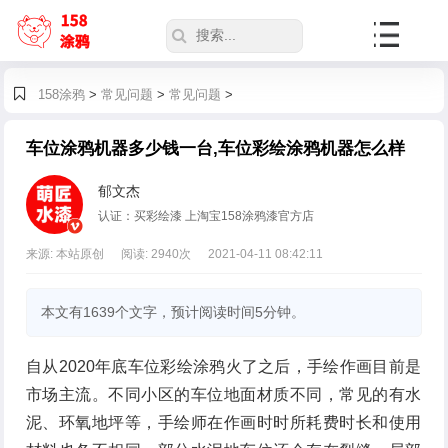
158涂鸦
>
常见问题
>
常见问题
>
车位涂鸦机器多少钱一台,车位彩绘涂鸦机器怎么样
郁文杰
认证：买彩绘漆 上淘宝158涂鸦漆官方店
来源: 本站原创
阅读:
2940
次
2021-04-11 08:42:11
本文有1639个文字，预计阅读时间5分钟。
自从2020年底车位彩绘涂鸦火了之后，手绘作画目前是
市场主流。不同小区的车位地面材质不同，常见的有水
泥、环氧地坪等，手绘师在作画时时所耗费时长和使用