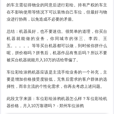
的车主需征得物业的同意后进行彩绘。持有产权的车主
在不影响使用等情况下可以装饰自己车位，但最好与物
业进行协商，以免造成不必要的矛盾。
总结：机器虽好，也不要迷信。很简单的道理，你买台
机器就能做的业务，你同城市的张三、李四、王
五。。。。。等等买台机器都可以做，到时候你拼什么
呢，拼价格吗？拼售后，机器作品有售后吗？所以不要
被买台机器就能月入10万的话给带偏了。
车位彩绘涂鸦机器应该是主流手绘业务的一个补充，主
要是增加价格接受度较低，无售后需求的客户群体的选
择性，而非主流的个性化需求，你再去考虑上述问题。
此段文字来源：车位彩绘涂鸦机器怎么样？车位彩绘机
器价格，月入10万靠谱吗？ - 郑州车位涂鸦