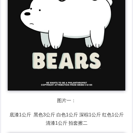
图片一：
底漆1公斤 黑色3公斤 白色1公斤 深棕1公斤 红色1公斤
清漆1公斤 拍套擦二