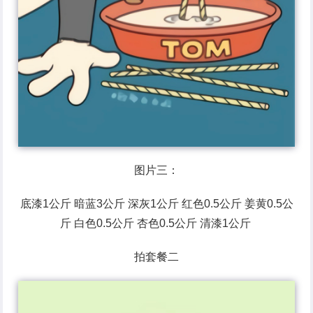
图片三：
底漆1公斤 暗蓝3公斤 深灰1公斤 红色0.5公斤 姜黄0.5公
斤 白色0.5公斤 杏色0.5公斤 清漆1公斤
拍套餐二