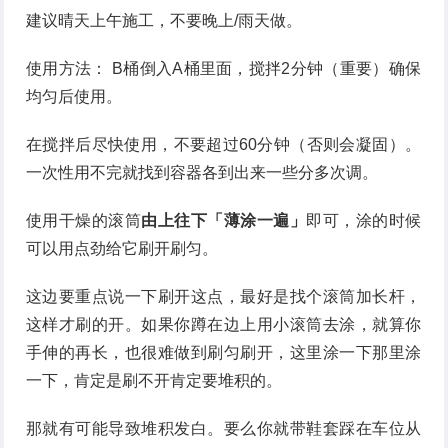
建议晴天上午施工，不要晚上/雨天做。
使用方法： B桶倒入A桶里面，搅拌2分钟（重要）确保
均匀后使用。
在搅拌后尽快使用，不要超过60分钟（否则会凝固）。
一次性用不完就找到容器各到出来一些分多次调。
使用干燥的滚筒
由上往下「薄涂一遍」
即可，涂的时候
可以用点劲给它刷开刷匀。
这边要重点说一下刷开这点，最好是找个滚筒加长杆，
这样才刷的开。如果你蹲在边上用小滚筒去涂，就算你
手伸的再长，也很难做到刷匀刷开，这里涂一下那里涂
一下，肯定是刷不开肯定要堆积的。
那就有可能导致堆积发白。要么你就带鞋套踩在车位从