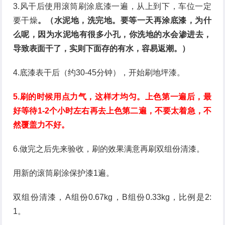
3.风干后使用滚筒刷涂底漆一遍，从上到下，车位一定
要干燥
。
（水泥地，洗完地。要等一天再涂底漆，为什
么呢，因为水泥地有很多小孔，你洗地的水会渗进去，
导致表面干了，实则下面存的有水，容易返潮。）
4.底漆表干后（约30-45分钟），开始刷地坪漆。
5.刷的时候用点力气，这样才均匀。上色第一遍后，最
好等待1-2个小时左右再去上色第二遍，不要太着急，不
然覆盖力不好。
6.做完之后先来验收，刷的效果满意再刷双组份清漆。
用新的滚筒刷涂保护漆1遍。
双组份清漆，A组份0.67kg，B组份0.33kg，比例是2:
1。