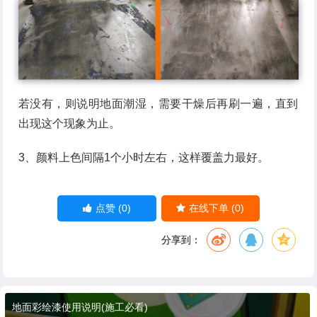
若没有，则说明地面潮湿，需要干燥后再刷一遍，直到
出现这个现象为止。
3、颜料上色间隔1个小时左右，这样覆盖力最好。
(0)
(0)
点赞
在线下单
分享到：
地面彩绘漆使用说明(施工必看)