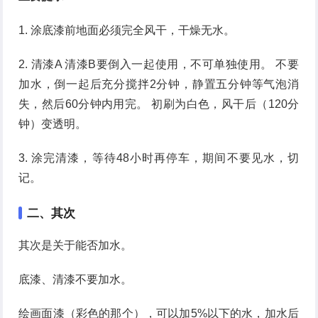
1. 涂底漆前地面必须完全风干，干燥无水。
2. 清漆A 清漆B要倒入一起使用，不可单独使用。 不要
加水，倒一起后充分搅拌2分钟，静置五分钟等气泡消
失，然后60分钟内用完。 初刷为白色，风干后（120分
钟）变透明。
3. 涂完清漆，等待48小时再停车，期间不要见水，切
记。
二、其次
其次是关于能否加水。
底漆、清漆不要加水。
绘画面漆（彩色的那个），可以加5%以下的水，加水后