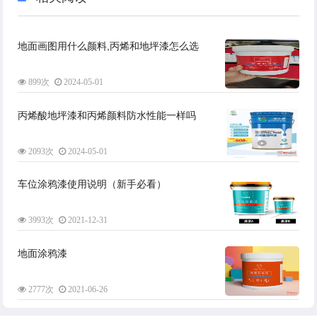
地面画图用什么颜料,丙烯和地坪漆怎么选
899次
2024-05-01
丙烯酸地坪漆和丙烯颜料防水性能一样吗
2093次
2024-05-01
车位涂鸦漆使用说明（新手必看）
3993次
2021-12-31
地面涂鸦漆
2777次
2021-06-26