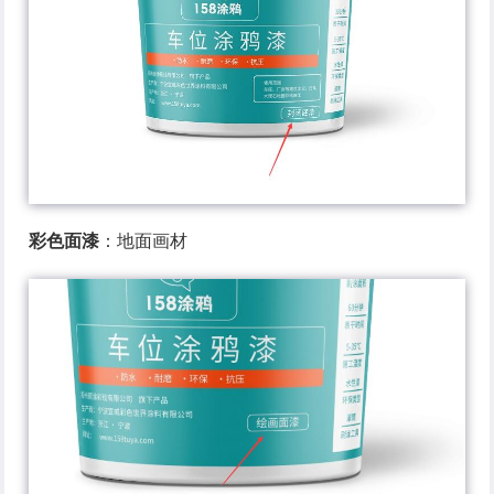
彩色面漆
：地面画材