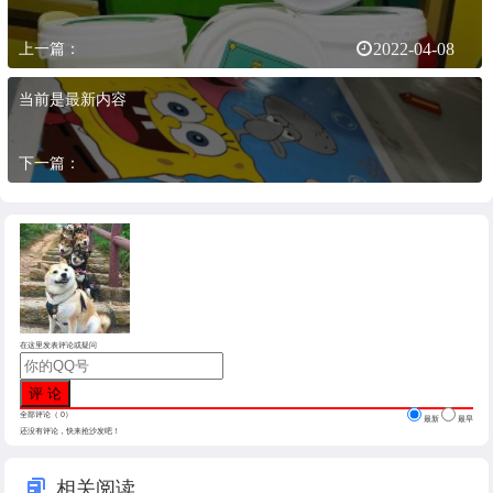
上一篇：
2022-04-08
当前是最新内容
下一篇：
在这里发表评论或疑问
全部评论（
0
）
最新
最早
还没有评论，快来抢沙发吧！
相关阅读