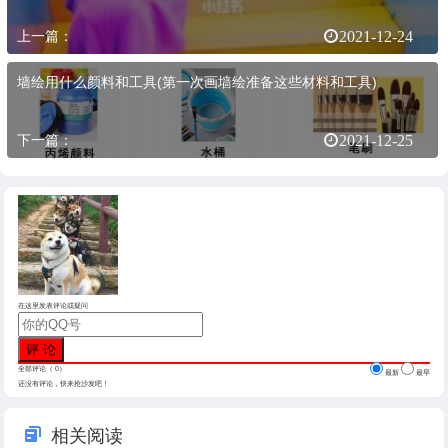
上一篇：
2021-12-24
墙绘用什么颜料和工具(第一次画墙绘准备这些材料和工具)
下一篇：
2021-12-25
在这里发表评论或疑问
全部评论（
0
）
最新
最早
还没有评论，快来抢沙发吧！
相关阅读