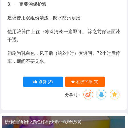
3、一定要涂保护漆
建议使用双组份清漆，防水防污耐磨。
使用滚筒由上往下薄涂清漆一遍即可。 涂之前保证面漆
干透。
初刷为乳白色，风干后（约2小时）变透明。72小时后停
车，期间不要见水。
(3)
(3)
点赞
在线下单
分享到：
楼梯台阶刷什么颜色好看(快来get彩绘楼梯)