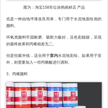
图为：淘宝158车位涂鸦画材店 产品
也是一种由地坪漆改良而来，专门用于水泥地面绘画的
颜料。
环氧类颜料牢固耐磨、吸附力极好，且色彩靓丽，呈现
的最终效果和丙烯相差无二。
但是怕紫外线，适合用于
室内
水泥地彩绘。如果用于室
外，则需要加入一些丙烯酸进行调和。
3、丙烯颜料