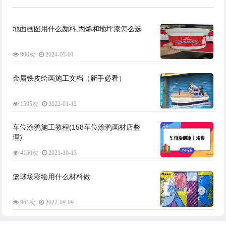
地面画图用什么颜料,丙烯和地坪漆怎么选
900次
2024-05-01
金属铁皮绘画施工文档（新手必看）
1595次
2022-01-12
车位涂鸦施工教程(158车位涂鸦画材店整
理)
4160次
2021-10-13
篮球场彩绘用什么材料做
961次
2022-09-09