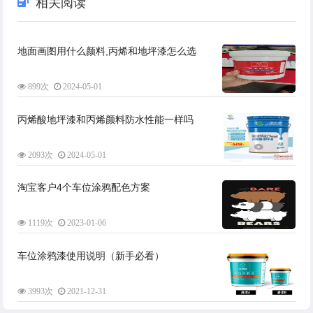
相关阅读
地面画图用什么颜料,丙烯和地坪漆怎么选
899次
2024-05-01
丙烯酸地坪漆和丙烯颜料防水性能一样吗
2093次
2024-05-01
淘宝客户4个车位涂鸦配色方案
1119次
2023-01-06
车位涂鸦漆使用说明（新手必看）
3993次
2021-12-31