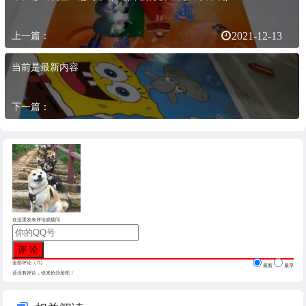
上一篇：
2021-12-13
当前是最新内容
下一篇：
在这里发表评论或疑问
全部评论（
0
）
最新
最早
还没有评论，快来抢沙发吧！