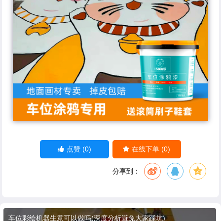
(0)
(0)
点赞
在线下单
分享到：
车位彩绘机器生意可以做吗(深度分析避免大家踩坑)