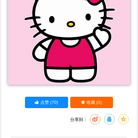
(70)
(0)
点赞
收藏
分享到：