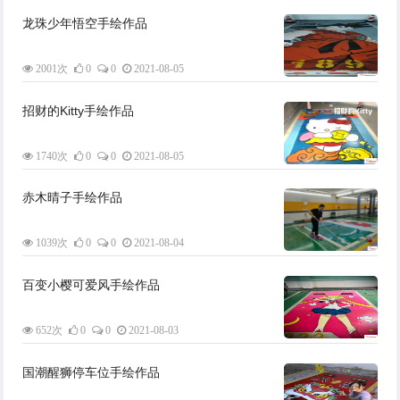
龙珠少年悟空手绘作品
2001次
0
0
2021-08-05
招财的Kitty手绘作品
1740次
0
0
2021-08-05
赤木晴子手绘作品
1039次
0
0
2021-08-04
百变小樱可爱风手绘作品
652次
0
0
2021-08-03
国潮醒狮停车位手绘作品