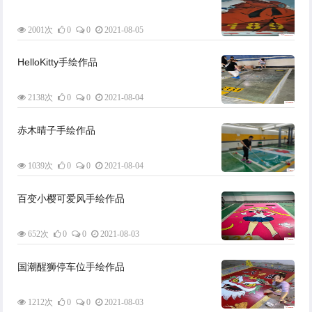
2001次
0
0
2021-08-05
HelloKitty手绘作品
2138次
0
0
2021-08-04
赤木晴子手绘作品
1039次
0
0
2021-08-04
百变小樱可爱风手绘作品
652次
0
0
2021-08-03
国潮醒狮停车位手绘作品
1212次
0
0
2021-08-03