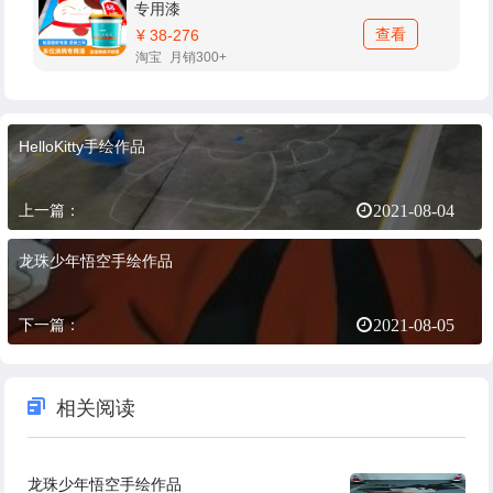
专用漆
查看
¥ 38-276
淘宝
月销300+
HelloKitty手绘作品
上一篇：
2021-08-04
龙珠少年悟空手绘作品
下一篇：
2021-08-05
相关阅读
龙珠少年悟空手绘作品