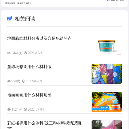
最新
最早
还没有评论，快来抢沙发吧！
相关阅读
地面彩绘材料分辨以及容易犯错的点
2441次
2021-12-31
篮球场彩绘用什么材料做
959次
2022-09-09
地面画画用什么材料耐磨
1124次
2022-07-04
彩虹楼梯用什么涂料(这三种材料视情况而
定)