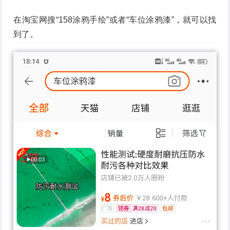
在淘宝网搜“158涂鸦手绘”或者“车位涂鸦漆”，就可以找
到了。