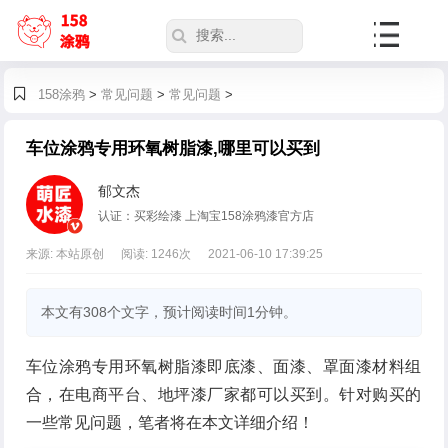
158涂鸦
>
常见问题
>
常见问题
>
车位涂鸦专用环氧树脂漆,哪里可以买到
郁文杰
认证：买彩绘漆 上淘宝158涂鸦漆官方店
来源: 本站原创
阅读:
1246
次
2021-06-10 17:39:25
本文有308个文字，预计阅读时间1分钟。
车位涂鸦专用环氧树脂漆即底漆、面漆、罩面漆材料组
合，在电商平台、地坪漆厂家都可以买到。针对购买的
一些常见问题，笔者将在本文详细介绍！