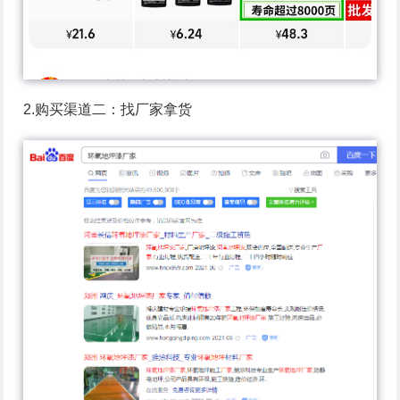
2.购买渠道二：找厂家拿货