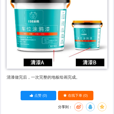
清漆做完后，一次完整的地板绘画完成。
(0)
(0)
点赞
在线下单
分享到：