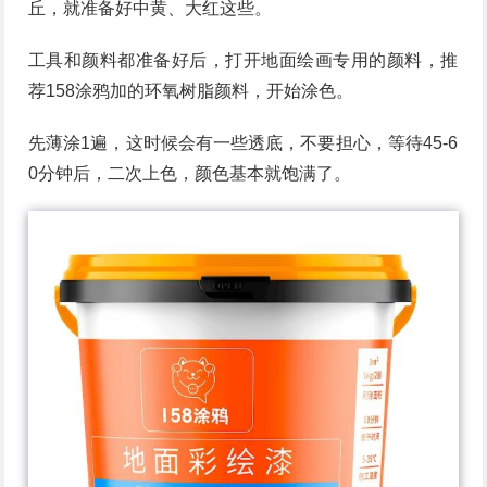
丘，就准备好中黄、大红这些。
工具和颜料都准备好后，打开地面绘画专用的颜料，推
荐158涂鸦加的环氧树脂颜料，开始涂色。
先薄涂1遍，这时候会有一些透底，不要担心，等待45-6
0分钟后，二次上色，颜色基本就饱满了。