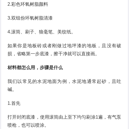
2.彩色环氧树脂颜料
3.双组份环氧树脂清漆
4.滚筒、刷子、狼毫笔、美纹纸。
如果你是地板砖或者刚做过地坪漆的地板，且没有破
损，省略第一步底漆，擦干净就可以直接画。
材料都怎么用，步骤是什么
我们以常见的水泥地面为例，水泥地通常起砂，且吐
碱。
1.首先
打开封闭底漆，使用滚筒由上至下均匀刷涂1遍，有气泵
喷枪，也可以喷涂。