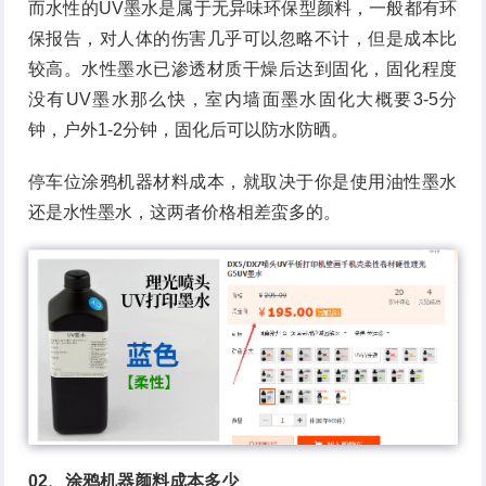
而水性的UV墨水是属于无异味环保型颜料，一般都有环
保报告，对人体的伤害几乎可以忽略不计，但是成本比
较高。水性墨水已渗透材质干燥后达到固化，固化程度
没有UV墨水那么快，室内墙面墨水固化大概要3-5分
钟，户外1-2分钟，固化后可以防水防晒。
停车位涂鸦机器材料成本，就取决于你是使用油性墨水
还是水性墨水，这两者价格相差蛮多的。
02、涂鸦机器颜料成本多少