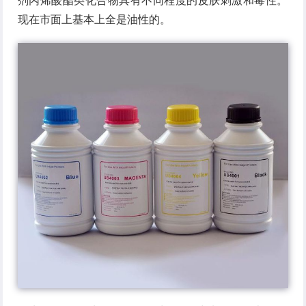
剂丙烯酸酯类化合物具有不同程度的皮肤刺激和毒性。
现在市面上基本上全是油性的。