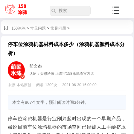
158涂鸦
>
常见问题
>
常见问题
>
停车位涂鸦机器材料成本多少（涂鸦机器颜料成本分
析）
郁文杰
认证：买彩绘漆 上淘宝158涂鸦漆官方店
来源: 本站原创
阅读:
1309
次
2021-06-30 15:00:00
本文有867个文字，预计阅读时间3分钟。
停车位涂鸦机器是行业刚兴起时出现的一个早期产品，
虽说目前车位涂鸦机器的市场空间已经被人工手绘挤压