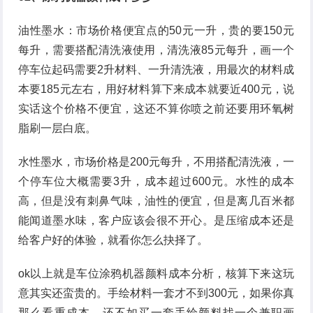
油性墨水：市场价格便宜点的50元一升，贵的要150元
每升，需要搭配清洗液使用，清洗液85元每升，画一个
停车位起码需要2升材料、一升清洗液，用最次的材料成
本要185元左右，用好材料算下来成本就要近400元，说
实话这个价格不便宜，这还不算你喷之前还要用环氧树
脂刷一层白底。
水性墨水，市场价格是200元每升，不用搭配清洗液，一
个停车位大概需要3升，成本超过600元。水性的成本
高，但是没有刺鼻气味，油性的便宜，但是离几百米都
能闻道墨水味，客户应该会很不开心。是压缩成本还是
给客户好的体验，就看你怎么抉择了。
ok以上就是车位涂鸦机器颜料成本分析，核算下来这玩
意其实还蛮贵的。手绘材料一套才不到300元，如果你真
那么看重成本，还不如买一套手绘颜料找一个兼职画