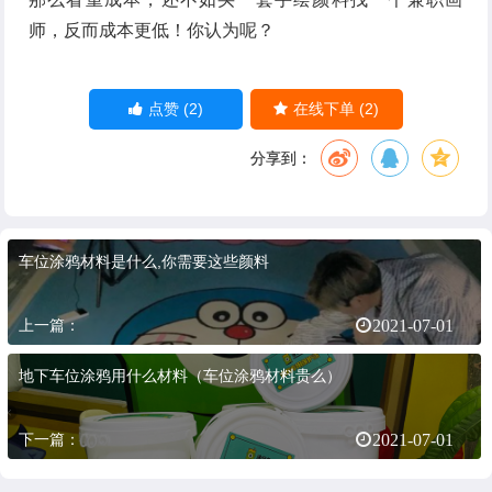
师，反而成本更低！你认为呢？
(2)
(2)
点赞
在线下单
分享到：
车位涂鸦材料是什么,你需要这些颜料
上一篇：
2021-07-01
地下车位涂鸦用什么材料（车位涂鸦材料贵么）
下一篇：
2021-07-01