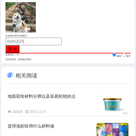
在这里发表评论或疑问
全部评论（
0
）
最新
最早
还没有评论，快来抢沙发吧！
相关阅读
地面彩绘材料分辨以及容易犯错的点
2440次
2021-12-31
篮球场彩绘用什么材料做