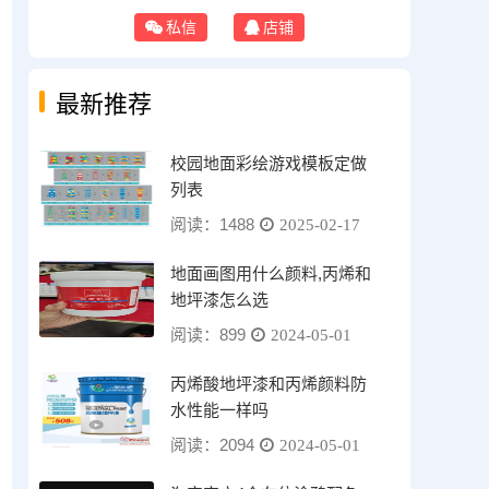
私信
店铺
最新推荐
校园地面彩绘游戏模板定做
列表
阅读：1488
2025-02-17
地面画图用什么颜料,丙烯和
地坪漆怎么选
阅读：899
2024-05-01
丙烯酸地坪漆和丙烯颜料防
水性能一样吗
阅读：2094
2024-05-01