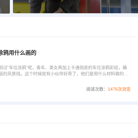
涂鸦用什么画的
到过“车位涂鸦”呢，香车、美女再加上卡通俏皮的车位涂鸦彩绘，确
丽的风景线。这个时候就有小伙伴好奇了，他们是用什么材料做的
阅读次数：
1476次浏览