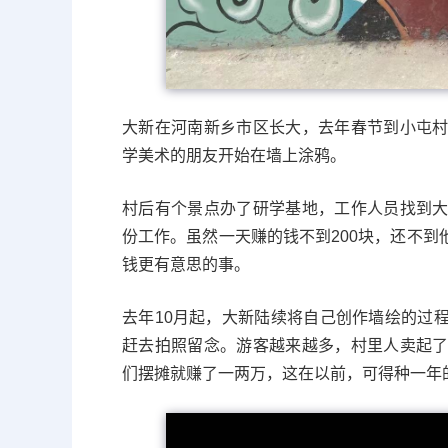
大新在河南新乡市区长大，去年春节到小屯
学美术的朋友开始在墙上涂鸦。
村后有个景点办了研学基地，工作人员找到
份工作。虽然一天赚的钱不到200块，还不
钱更有意思的事。
去年10月起，大新陆续将自己创作墙绘的过
赶去拍照留念。游客越来越多，村里人卖起
们摆摊就赚了一两万，这在以前，可得种一年