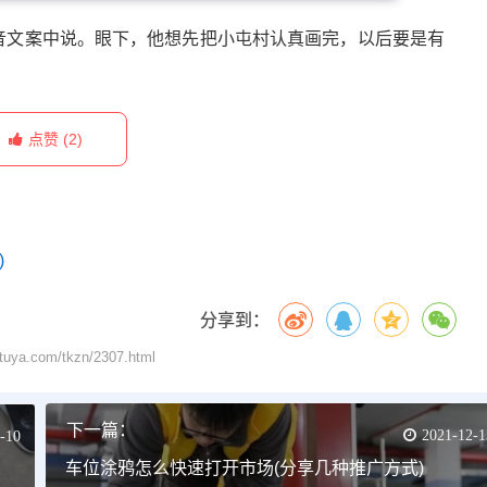
抖音文案中说。眼下，他想先把小屯村认真画完，以后要是有
(2)
点赞
)
分享到：
com/tkzn/2307.html
下一篇：
2021-12-1
-10
车位涂鸦怎么快速打开市场(分享几种推广方式)