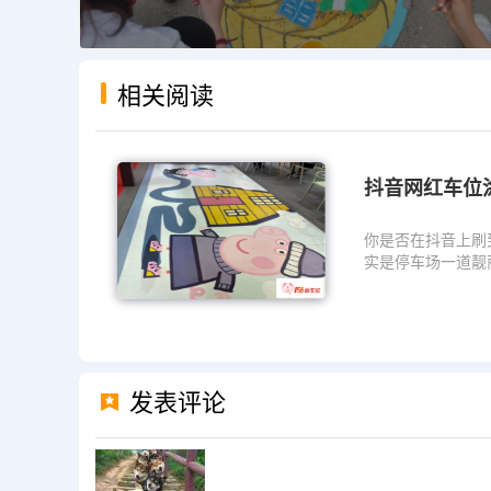
相关阅读
抖音网红车位
你是否在抖音上刷
实是停车场一道靓
呢？本期，...
发表评论