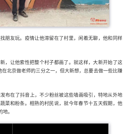
村找朋友玩。疫情让他滞留在了村里，闲着无聊，他和同样
大新，让他索性把整个村子都画了。就这样，大新开始了这
到他在北京做老师的三分之一，但大新想，总要去做一些比赚
程发布在了抖音上，不少粉丝被这些墙画吸引，特地从外地
了蔬菜和粉条。相熟的村民说，就今年春节十五天假期，他
的地。